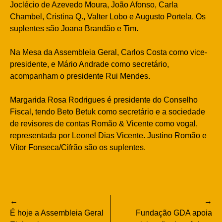
Joclécio de Azevedo Moura, João Afonso, Carla
Chambel, Cristina Q., Valter Lobo e Augusto Portela. Os
suplentes são Joana Brandão e Tim.
Na Mesa da Assembleia Geral, Carlos Costa como vice-
presidente, e Mário Andrade como secretário,
acompanham o presidente Rui Mendes.
Margarida Rosa Rodrigues é presidente do Conselho
Fiscal, tendo Beto Betuk como secretário e a sociedade
de revisores de contas Romão & Vicente como vogal,
representada por Leonel Dias Vicente. Justino Romão e
Vítor Fonseca/Cifrão são os suplentes.
Navegação
É hoje a Assembleia Geral
Fundação GDA apoia