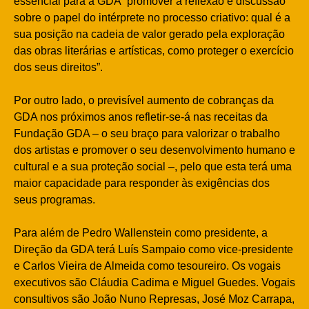
essencial para a GDA “promover a reflexão e discussão
sobre o papel do intérprete no processo criativo: qual é a
sua posição na cadeia de valor gerado pela exploração
das obras literárias e artísticas, como proteger o exercício
dos seus direitos”.
Por outro lado, o previsível aumento de cobranças da
GDA nos próximos anos refletir-se-á nas receitas da
Fundação GDA – o seu braço para valorizar o trabalho
dos artistas e promover o seu desenvolvimento humano e
cultural e a sua proteção social –, pelo que esta terá uma
maior capacidade para responder às exigências dos
seus programas.
Para além de Pedro Wallenstein como presidente, a
Direção da GDA terá Luís Sampaio como vice-presidente
e Carlos Vieira de Almeida como tesoureiro. Os vogais
executivos são Cláudia Cadima e Miguel Guedes. Vogais
consultivos são João Nuno Represas, José Moz Carrapa,