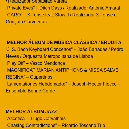
/ Realizador Sebastião Varela
“Private Eyes” – Ditch Days / Realizador António Amaral
“CARO” – X-Tense feat. Slow J / Realizador X-Tense e
Gonçalo Carvoeiras
MELHOR ÁLBUM DE MÚSICA CLÁSSICA / ERUDITA
“J. S. Bach Keyboard Concertos” – João Barradas / Pedro
Neves / Orquestra Metropolitana de Lisboa
“Play Off” – Vasco Mendonça
“MAGNIFICAT MARIAN ANTIPHONS & MISSA SALVE
REGINA” – Cupertinos
“Lamentationes Hebdomadæ” – Joseph-Hector Fiocco –
Ensemble Bonne Corde
MELHOR ÁLBUM JAZZ
“Ascetica” – Hugo Carvalhais
“Chasing Contradictions” – Ricardo Toscano Trio