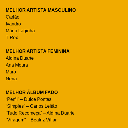
MELHOR ARTISTA MASCULINO
Carlão
Ivandro
Mário Laginha
T Rex
MELHOR ARTISTA FEMININA
Aldina Duarte
Ana Moura
Maro
Nena
MELHOR ÁLBUM FADO
“Perfil” – Dulce Pontes
“Simples” – Carlos Leitão
“Tudo Recomeça” – Aldina Duarte
“Viragem” – Beatriz Villar