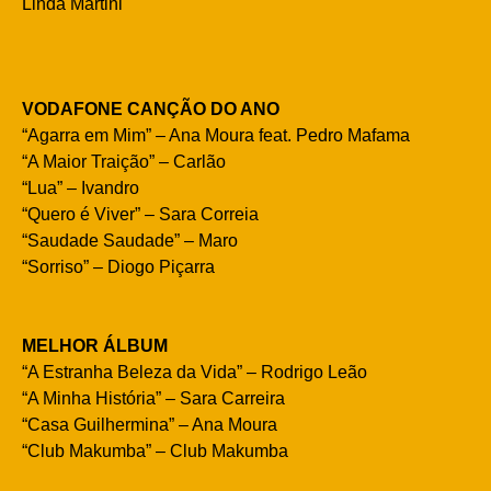
Linda Martini
VODAFONE CANÇÃO DO ANO
“Agarra em Mim” – Ana Moura feat. Pedro Mafama
“A Maior Traição” – Carlão
“Lua” – Ivandro
“Quero é Viver” – Sara Correia
“Saudade Saudade” – Maro
“Sorriso” – Diogo Piçarra
MELHOR ÁLBUM
“A Estranha Beleza da Vida” – Rodrigo Leão
“A Minha História” – Sara Carreira
“Casa Guilhermina” – Ana Moura
“Club Makumba” – Club Makumba