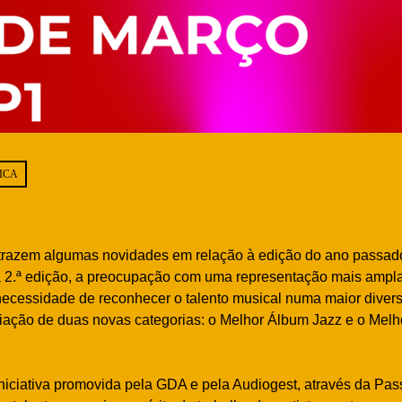
ICA
razem algumas novidades em relação à edição do ano passado
ta 2.ª edição, a preocupação com uma representação mais ampla
ecessidade de reconhecer o talento musical numa maior divers
criação de duas novas categorias: o Melhor Álbum Jazz e o Mel
iciativa promovida pela GDA e pela Audiogest, através da Pa