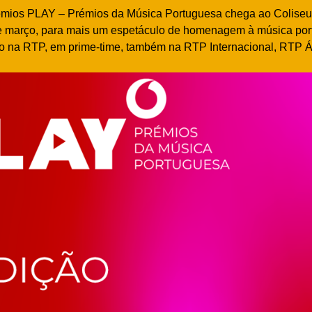
rémios PLAY – Prémios da Música Portuguesa chega ao Coliseu
de março, para mais um espetáculo de homenagem à música por
to na RTP, em prime-time, também na RTP Internacional, RTP Á