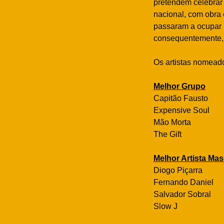
pretendem celebrar 
nacional, com obra 
passaram a ocupar u
consequentemente, 
Os artistas nomead
Melhor Grupo
Capitão Fausto
Expensive Soul
Mão Morta
The Gift
Melhor Artista Mas
Diogo Piçarra
Fernando Daniel
Salvador Sobral
Slow J