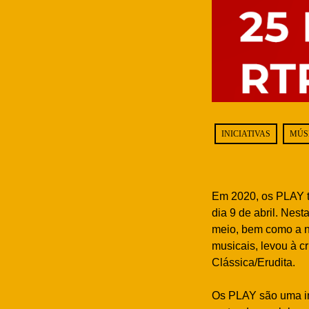
INICIATIVAS
MÚS
Em 2020, os PLAY t
dia 9 de abril. Nes
meio, bem como a n
musicais, levou à 
Clássica/Erudita.
Os PLAY são uma in