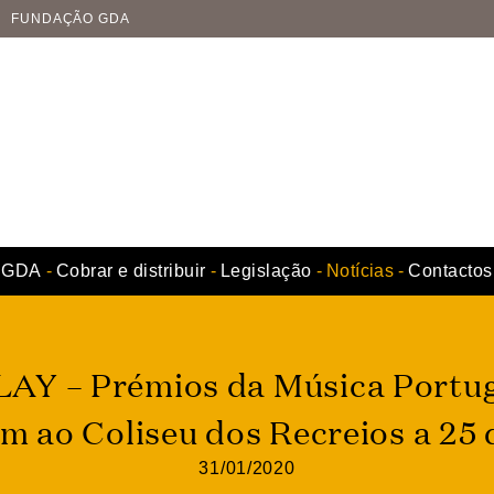
FUNDAÇÃO GDA
GDA
Cobrar e distribuir
Legislação
Notícias
Contactos
LAY – Prémios da Música Portu
m ao Coliseu dos Recreios a 25
31/01/2020