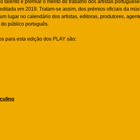
o talento e premiar o mérito do trabalho dos artistas portugues
editada em 2019. Tratam-se assim, dos prémios oficiais da mús
m lugar no calendário dos artistas, editoras, produtores, agen
do público português.
os para esta edição dos PLAY são:
culino