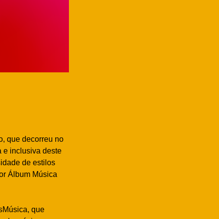
, que decorreu no
 e inclusiva deste
idade de estilos
hor Álbum Música
ssMúsica, que