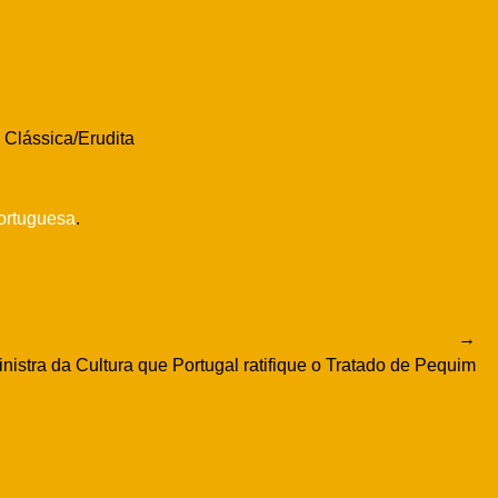
Clássica/Erudita
ortuguesa
.
istra da Cultura que Portugal ratifique o Tratado de Pequim