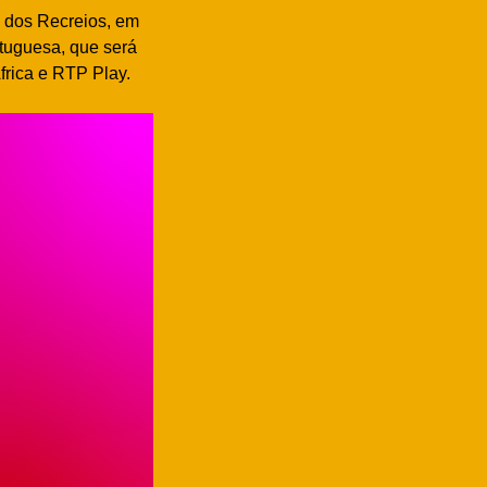
 dos Recreios, em
tuguesa, que será
frica e RTP Play.