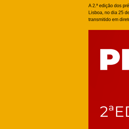
A 2.ª edição dos p
Lisboa, no dia 25 
transmitido em dire