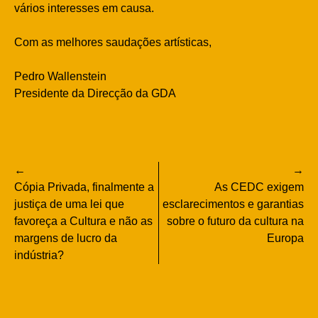
vários interesses em causa.
Com as melhores saudações artísticas,
Pedro Wallenstein
Presidente da Direcção da GDA
Navegação
Cópia Privada, finalmente a
As CEDC exigem
de
justiça de uma lei que
esclarecimentos e garantias
favoreça a Cultura e não as
sobre o futuro da cultura na
artigos
margens de lucro da
Europa
indústria?