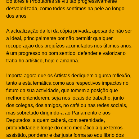
Editores e Produtores se viu tão progressivamente
desvalorizada, como todos sentimos na pele ao longo
dos anos.
A actualização da lei da cópia privada, apesar de não ser
a ideal, principalmente por não permitir qualquer
recuperação dos prejuízos acumulados nos últimos anos,
é um progresso no bom sentido: defender e valorizar o
trabalho artístico, hoje e amanhã.
Importa agora que os Artistas dediquem alguma reflexão,
tanto a esta temática como aos respectivos impactos no
futuro da sua actividade, que tomem a posição que
melhor entenderem, seja nos locais de trabalho, junto
dos colegas, dos amigos, no café ou nas redes sociais,
mas sobretudo dirigindo-a ao Parlamento e aos
Deputados, a quem caberá, com serenidade,
profundidade e longe do circo mediático a que temos
assistido, ponderar e dar justa forma ao equilíbrio dos