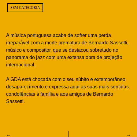
SEM CATEGORIA
A música portuguesa acaba de sofrer uma perda
irreparável com a morte prematura de Bernardo Sassetti,
músico e compositor, que se destacou sobretudo no
panorama do jazz com uma extensa obra de projeção
internacional.
A GDA está chocada com o seu súbito e extemporâneo
desaparecimento e expressa aqui as suas mais sentidas
condolências à família e aos amigos de Bernardo
Sassetti.
Navegação