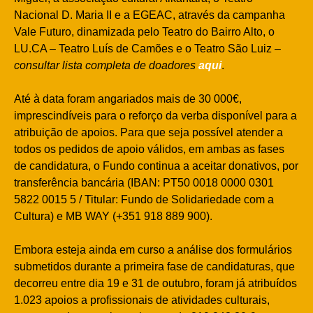
Nacional D. Maria II e a EGEAC, através da campanha
Vale Futuro, dinamizada pelo Teatro do Bairro Alto, o
LU.CA – Teatro Luís de Camões e o Teatro São Luiz –
consultar lista completa de doadores
aqui
.
Até à data foram angariados mais de 30 000€,
imprescindíveis para o reforço da verba disponível para a
atribuição de apoios. Para que seja possível atender a
todos os pedidos de apoio válidos, em ambas as fases
de candidatura, o Fundo continua a aceitar donativos, por
transferência bancária (IBAN: PT50 0018 0000 0301
5822 0015 5 / Titular: Fundo de Solidariedade com a
Cultura) e MB WAY (+351 918 889 900).
Embora esteja ainda em curso a análise dos formulários
submetidos durante a primeira fase de candidaturas, que
decorreu entre dia 19 e 31 de outubro, foram já atribuídos
1.023 apoios a profissionais de atividades culturais,