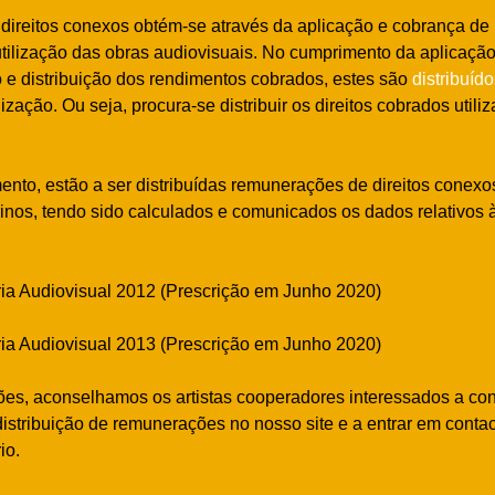
ireitos conexos obtém-se através da aplicação e cobrança de 
 utilização das obras audiovisuais. No cumprimento da aplicação
ão e distribuição dos rendimentos cobrados, estes são
distribuíd
ilização. Ou seja, procura-se distribuir os direitos cobrados utili
nto, estão a ser distribuídas remunerações de direitos conex
rinos, tendo sido calculados e comunicados os dados relativos 
ria Audiovisual 2012 (Prescrição em Junho 2020)
ria Audiovisual 2013 (Prescrição em Junho 2020)
es, aconselhamos os artistas cooperadores interessados a con
istribuição de remunerações no nosso site e a entrar em conta
io.