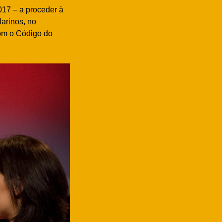
017 – a proceder à
larinos, no
com o Código do