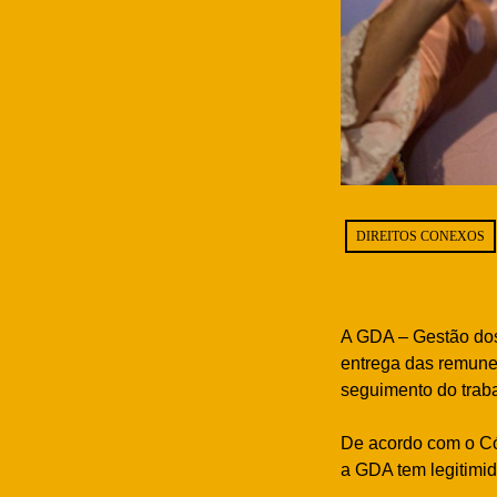
DIREITOS CONEXOS
A GDA – Gestão dos 
entrega das remuner
seguimento do traba
De acordo com o Có
a GDA tem legitimid