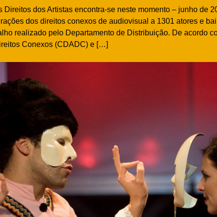
Direitos dos Artistas encontra-se neste momento – junho de 2
ações dos direitos conexos de audiovisual a 1301 atores e bai
alho realizado pelo Departamento de Distribuição. De acordo 
 Direitos Conexos (CDADC) e […]