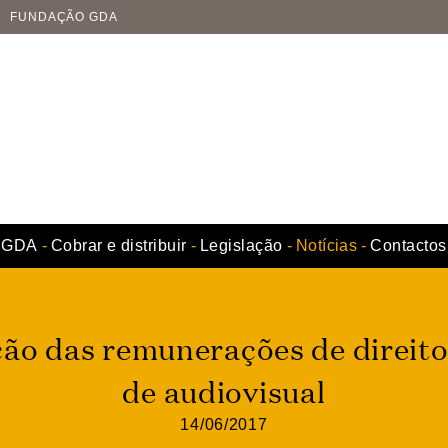
FUNDAÇÃO GDA
GDA
Cobrar e distribuir
Legislação
Notícias
Contactos
ção das remunerações de direit
de audiovisual
14/06/2017