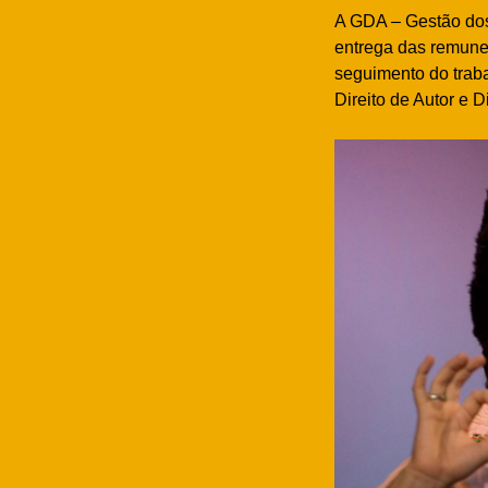
A GDA – Gestão dos 
entrega das remuner
seguimento do trab
Direito de Autor e