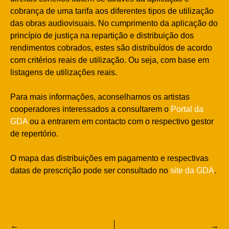
cobrança de uma tarifa aos diferentes tipos de utilização
das obras audiovisuais. No cumprimento da aplicação do
princípio de justiça na repartição e distribuição dos
rendimentos cobrados, estes são distribuídos de acordo
com critérios reais de utilização. Ou seja, com base em
listagens de utilizações reais.
Para mais informações, aconselhamos os artistas
cooperadores interessados a consultarem o
Portal da
GDA
ou a entrarem em contacto com o respectivo gestor
de repertório.
O mapa das distribuições em pagamento e respectivas
datas de prescrição pode ser consultado no
site da GDA
.
Navegação