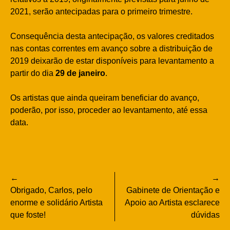
2021, serão antecipadas para o primeiro trimestre.
Consequência desta antecipação, os valores creditados
nas contas correntes em avanço sobre a distribuição de
2019 deixarão de estar disponíveis para levantamento a
partir do dia
29 de janeiro
.
Os artistas que ainda queiram beneficiar do avanço,
poderão, por isso, proceder ao levantamento, até essa
data.
Navegação
Obrigado, Carlos, pelo
Gabinete de Orientação e
de
enorme e solidário Artista
Apoio ao Artista esclarece
que foste!
dúvidas
artigos