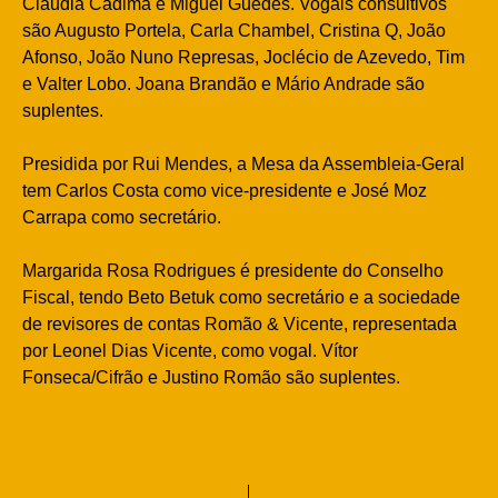
Cláudia Cadima e Miguel Guedes. Vogais consultivos
são Augusto Portela, Carla Chambel, Cristina Q, João
Afonso, João Nuno Represas, Joclécio de Azevedo, Tim
e Valter Lobo. Joana Brandão e Mário Andrade são
suplentes.
Presidida por Rui Mendes, a Mesa da Assembleia-Geral
tem Carlos Costa como vice-presidente e José Moz
Carrapa como secretário.
Margarida Rosa Rodrigues é presidente do Conselho
Fiscal, tendo Beto Betuk como secretário e a sociedade
de revisores de contas Romão & Vicente, representada
por Leonel Dias Vicente, como vogal. Vítor
Fonseca/Cifrão e Justino Romão são suplentes.