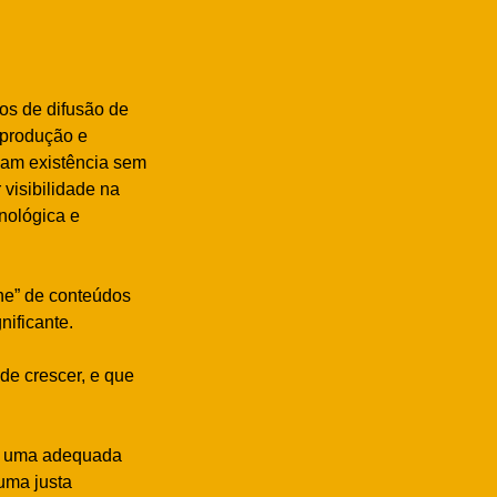
os de difusão de
 produção e
riam existência sem
 visibilidade na
nológica e
ne” de conteúdos
nificante.
de crescer, e que
ra uma adequada
uma justa