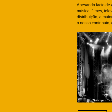
Apesar do facto de 
música, filmes, tel
distribuição, a mai
o nosso contributo, 