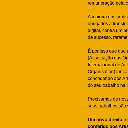
remuneração pela co
A maioria dos profi
obrigados a transfe
digital, contra um
de sucesso, rarame
É por isso que que 
(Associação das Or
Internacional de Act
Organisation) lanç
concedendo aos Art
do seu trabalho na I
Precisamos de nova
seus trabalhos são 
Um novo direito ir
conferido aos Arti