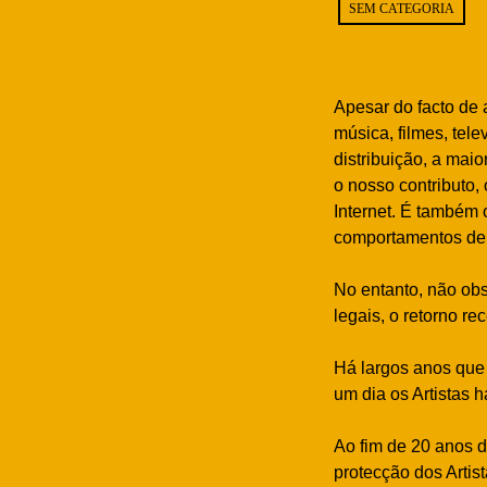
SEM CATEGORIA
Apesar do facto de 
música, filmes, tel
distribuição, a mai
o nosso contributo, 
Internet. É também 
comportamentos de
No entanto, não ob
legais, o retorno re
Há largos anos que 
um dia os Artistas
Ao fim de 20 anos d
protecção dos Artis