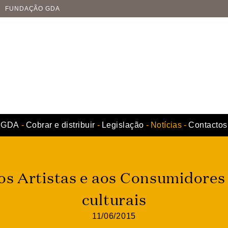
FUNDAÇÃO GDA
GDA
Cobrar e distribuir
Legislação
Notícias
Contactos
os Artistas e aos Consumidores
culturais
11/06/2015