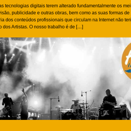
as tecnologias digitais terem alterado fundamentalmente os mei
evisão, publicidade e outras obras, bem como as suas formas de
oria dos conteúdos profissionais que circulam na Internet não te
o dos Artistas. O nosso trabalho é de […]