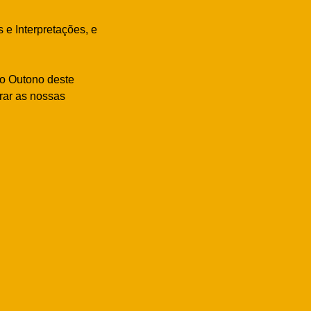
 e Interpretações, e
no Outono deste
rar as nossas