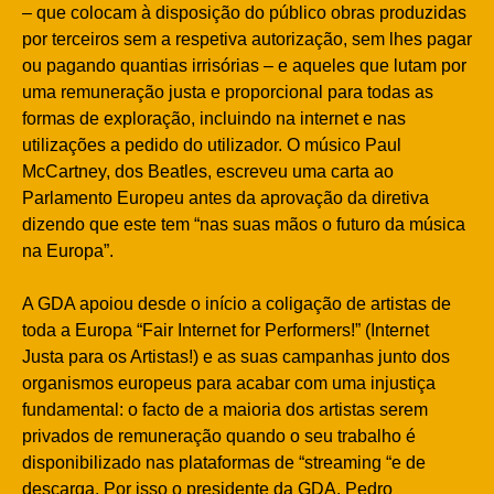
– que colocam à disposição do público obras produzidas
por terceiros sem a respetiva autorização, sem lhes pagar
ou pagando quantias irrisórias – e aqueles que lutam por
uma remuneração justa e proporcional para todas as
formas de exploração, incluindo na internet e nas
utilizações a pedido do utilizador. O músico Paul
McCartney, dos Beatles, escreveu uma carta ao
Parlamento Europeu antes da aprovação da diretiva
dizendo que este tem “nas suas mãos o futuro da música
na Europa”.
A GDA apoiou desde o início a coligação de artistas de
toda a Europa “Fair Internet for Performers!” (Internet
Justa para os Artistas!) e as suas campanhas junto dos
organismos europeus para acabar com uma injustiça
fundamental: o facto de a maioria dos artistas serem
privados de remuneração quando o seu trabalho é
disponibilizado nas plataformas de “streaming “e de
descarga. Por isso o presidente da GDA, Pedro