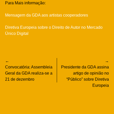
Para Mais informação:
Mensagem da GDA aos artistas cooperadores
Diretiva Europeia sobre o Direito de Autor no Mercado
Único Digital
Navegação
Convocatória: Assembleia
Presidente da GDA assina
de
Geral da GDA realiza-se a
artigo de opinião no
21 de dezembro
“Público” sobre Diretiva
artigos
Europeia