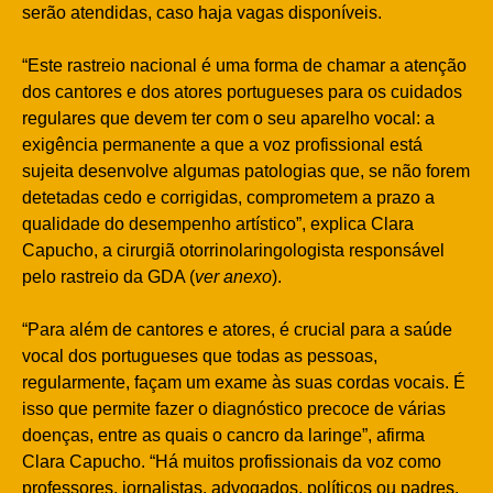
serão atendidas, caso haja vagas disponíveis.
“Este rastreio nacional é uma forma de chamar a atenção
dos cantores e dos atores portugueses para os cuidados
regulares que devem ter com o seu aparelho vocal: a
exigência permanente a que a voz profissional está
sujeita desenvolve algumas patologias que, se não forem
detetadas cedo e corrigidas, comprometem a prazo a
qualidade do desempenho artístico”, explica Clara
Capucho, a cirurgiã otorrinolaringologista responsável
pelo rastreio da GDA (
ver anexo
).
“Para além de cantores e atores, é crucial para a saúde
vocal dos portugueses que todas as pessoas,
regularmente, façam um exame às suas cordas vocais. É
isso que permite fazer o diagnóstico precoce de várias
doenças, entre as quais o cancro da laringe”, afirma
Clara Capucho. “Há muitos profissionais da voz como
professores, jornalistas, advogados, políticos ou padres,