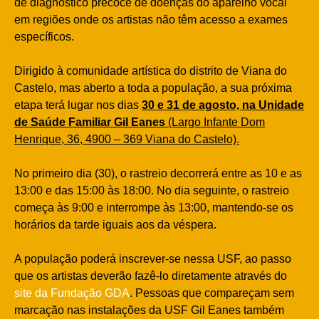
de diagnóstico precoce de doenças do aparelho vocal
em regiões onde os artistas não têm acesso a exames
específicos.
Dirigido à comunidade artística do distrito de Viana do
Castelo, mas aberto a toda a população, a sua próxima
etapa terá lugar nos dias
30 e 31 de agosto, na Unidade
de Saúde Familiar Gil Eanes
(Largo Infante Dom
Henrique, 36, 4900 – 369 Viana do Castelo).
No primeiro dia (30), o rastreio decorrerá entre as 10 e as
13:00 e das 15:00 às 18:00. No dia seguinte, o rastreio
começa às 9:00 e interrompe às 13:00, mantendo-se os
horários da tarde iguais aos da véspera.
A população poderá inscrever-se nessa USF, ao passo
que os artistas deverão fazê-lo diretamente através do
site da Fundação GDA
. Pessoas que compareçam sem
marcação nas instalações da USF Gil Eanes também