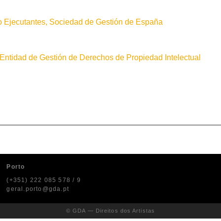
s o Ejecutantes, Sociedad de Gestión de España
s, Entidad de Gestión de Derechos de Propiedad Intelectual
Porto
(+351) 222 085 578 / 9
geral.porto@gda.pt
© GDA — Direitos dos Artistas