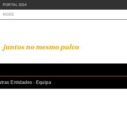
PORTAL GDA
MODE
juntos no mesmo palco
tras Entidades
Equipa