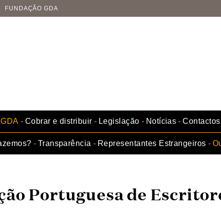
FUNDAÇÃO GDA
GDA
Cobrar e distribuir
Legislação
Notícias
Contactos
fazemos?
Transparência
Representantes Estrangeiros
Ou
ção Portuguesa de Escritor