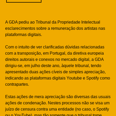
A GDA pediu ao Tribunal da Propriedade Intelectual
esclarecimentos sobre a remuneração dos artistas nas
plataformas digitais.
Com o intuito de ver clarificadas dúvidas relacionadas
com a transposição, em Portugal, da diretiva europeia
direitos autorais e conexos no mercado digital, a GDA
dirigiu-se, em julho deste ano, àquele tribunal, tendo
apresentado duas ações cíveis de simples apreciação,
indicando as plataformas digitais Youtube e Spotify como
contrapartes.
Estas ações de mera apreciação são diversas das usuais
ações de condenação. Nestes processos não se visa um
juízo de censura contra uma entidade (no caso, o Spotify
ou o YouTube), mas tão somente que o tribunal tome