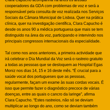
cooperadores da GDA com problemas de voz e será a
responsável pela consulta de voz realizada nos Serviços
Sociais da Câmara Municipal de Lisboa. Quer na prática
clínica, quer na investigação científica, Clara Capucho é
desde os anos 90 a médica portuguesa que mais se tem
distinguido na área da voz, participando e intervindo nos
principais congressos internacionais da especialidade.
Tal como nos anos anteriores, a primeira actividade que
irá celebrar o Dia Mundial da Voz será o rastreio gratuito
a todas as pessoas que se desloquem ao Hospital Egas
Moniz nos dias 14, 15 e 16 deste mês. “É crucial para a
saúde vocal dos portugueses que as pessoas,
regularmente, façam um exame às suas cordas vocais. É
isso que permite fazer o diagnóstico precoce de várias
doenças, entre as quais o cancro da laringe”, afirma
Clara Capucho. “Estes rastreios, não só se deviam
multiplicar ao longo do ano, como se deviam também