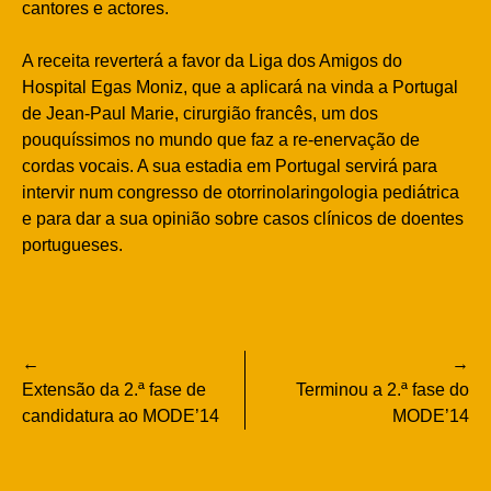
cantores e actores.
A receita reverterá a favor da Liga dos Amigos do
Hospital Egas Moniz, que a aplicará na vinda a Portugal
de Jean-Paul Marie, cirurgião francês, um dos
pouquíssimos no mundo que faz a re-enervação de
cordas vocais. A sua estadia em Portugal servirá para
intervir num congresso de otorrinolaringologia pediátrica
e para dar a sua opinião sobre casos clínicos de doentes
portugueses.
Navegação
Extensão da 2.ª fase de
Terminou a 2.ª fase do
de
candidatura ao MODE’14
MODE’14
artigos