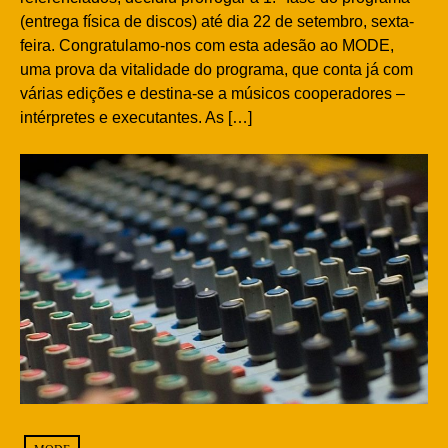
(entrega física de discos) até dia 22 de setembro, sexta-
feira. Congratulamo-nos com esta adesão ao MODE,
uma prova da vitalidade do programa, que conta já com
várias edições e destina-se a músicos cooperadores –
intérpretes e executantes. As […]